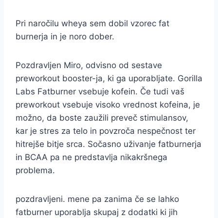
Pri naročilu wheya sem dobil vzorec fat
burnerja in je noro dober.
Pozdravljen Miro, odvisno od sestave
preworkout booster-ja, ki ga uporabljate. Gorilla
Labs Fatburner vsebuje kofein. Če tudi vaš
preworkout vsebuje visoko vrednost kofeina, je
možno, da boste zaužili preveč stimulansov,
kar je stres za telo in povzroča nespečnost ter
hitrejše bitje srca. Sočasno uživanje fatburnerja
in BCAA pa ne predstavlja nikakršnega
problema.
pozdravljeni. mene pa zanima če se lahko
fatburner uporablja skupaj z dodatki ki jih