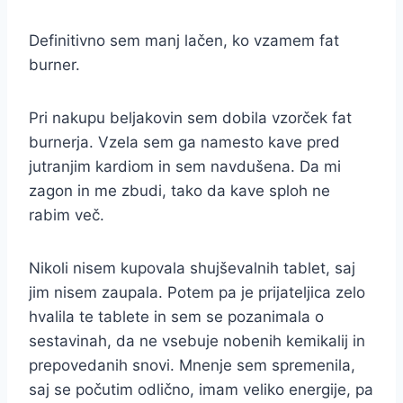
Definitivno sem manj lačen, ko vzamem fat
burner.
Pri nakupu beljakovin sem dobila vzorček fat
burnerja. Vzela sem ga namesto kave pred
jutranjim kardiom in sem navdušena. Da mi
zagon in me zbudi, tako da kave sploh ne
rabim več.
Nikoli nisem kupovala shujševalnih tablet, saj
jim nisem zaupala. Potem pa je prijateljica zelo
hvalila te tablete in sem se pozanimala o
sestavinah, da ne vsebuje nobenih kemikalij in
prepovedanih snovi. Mnenje sem spremenila,
saj se počutim odlično, imam veliko energije, pa