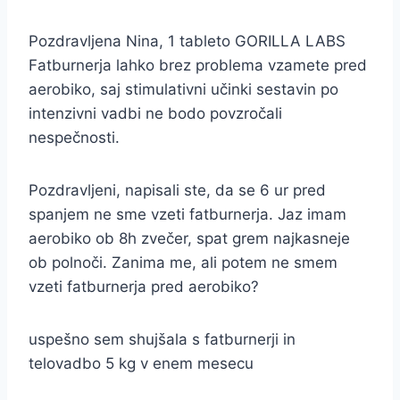
Pozdravljena Nina, 1 tableto GORILLA LABS
Fatburnerja lahko brez problema vzamete pred
aerobiko, saj stimulativni učinki sestavin po
intenzivni vadbi ne bodo povzročali
nespečnosti.
Pozdravljeni, napisali ste, da se 6 ur pred
spanjem ne sme vzeti fatburnerja. Jaz imam
aerobiko ob 8h zvečer, spat grem najkasneje
ob polnoči. Zanima me, ali potem ne smem
vzeti fatburnerja pred aerobiko?
uspešno sem shujšala s fatburnerji in
telovadbo 5 kg v enem mesecu