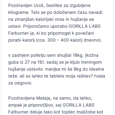
Pozdravljen Uroš, čestitke za izgubljene
kilograme. Telo se po določenem času navadi
na zmanjšan kalorijski vnos in hujšanje se
ustavi. Priporočamo uporabo GORILLA LABS
Farburner-ja, ki bo pripomogel k povečani
porabi kalorij (cca. 300 – 400 kalorij dnevno).
v zadnjem polletju sem shujšal 18kg, (kožna
guba iz 27 na 16). sedaj se je kljub treningom
hujšanje ustavilo. manjka mi še 8kg do idealne
teže. ali so lahko te tablete moja rešitev? hvala
za odgovor.
Pozdravljena Mateja, ne samo, da lahko,
ampak je priporočljivo, saj GORILLA LABS
Fatburner deluje tako kot topilec maščobe kot