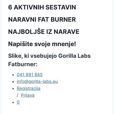
6 AKTIVNIH SESTAVIN
NARAVNI FAT BURNER
NAJBOLJŠE IZ NARAVE
Napišite svoje mnenje!
Slike, ki vsebujejo Gorilla Labs
Fatburner:
041 991 845
info@gorilla-labs.eu
Registracija
/
Prijava
0