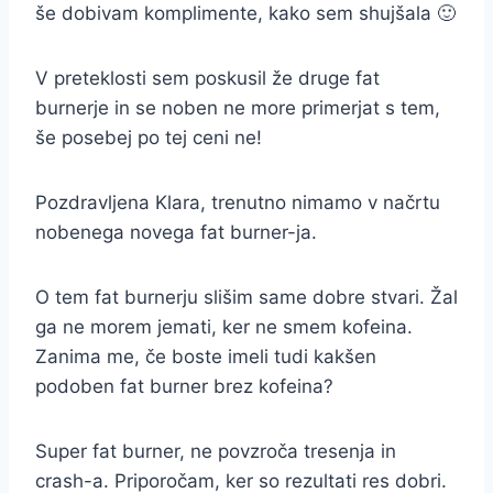
še dobivam komplimente, kako sem shujšala 🙂
V preteklosti sem poskusil že druge fat
burnerje in se noben ne more primerjat s tem,
še posebej po tej ceni ne!
Pozdravljena Klara, trenutno nimamo v načrtu
nobenega novega fat burner-ja.
O tem fat burnerju slišim same dobre stvari. Žal
ga ne morem jemati, ker ne smem kofeina.
Zanima me, če boste imeli tudi kakšen
podoben fat burner brez kofeina?
Super fat burner, ne povzroča tresenja in
crash-a. Priporočam, ker so rezultati res dobri.