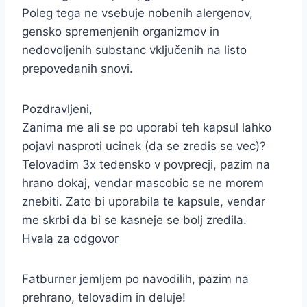
Poleg tega ne vsebuje nobenih alergenov,
gensko spremenjenih organizmov in
nedovoljenih substanc vključenih na listo
prepovedanih snovi.
Pozdravljeni,
Zanima me ali se po uporabi teh kapsul lahko
pojavi nasproti ucinek (da se zredis se vec)?
Telovadim 3x tedensko v povprecji, pazim na
hrano dokaj, vendar mascobic se ne morem
znebiti. Zato bi uporabila te kapsule, vendar
me skrbi da bi se kasneje se bolj zredila.
Hvala za odgovor
Fatburner jemljem po navodilih, pazim na
prehrano, telovadim in deluje!