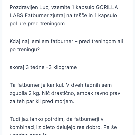
Pozdravljen Luc, vzemite 1 kapsulo GORILLA
LABS Fatburner zjutraj na tešče in 1 kapsulo
pol ure pred treningom.
Kdaj naj jemljem fatburner – pred treningom ali
po treningu?
skoraj 3 tedne -3 kilograme
Ta fatburner je kar kul. V dveh tednih sem
zgubila 2 kg. Nič drastično, ampak ravno prav
za teh par kil pred morjem.
Tudi jaz lahko potrdim, da fatburnerji v
kombinaciji z dieto delujejo res dobro. Pa še