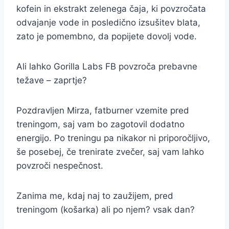
kofein in ekstrakt zelenega čaja, ki povzročata
odvajanje vode in posledično izsušitev blata,
zato je pomembno, da popijete dovolj vode.
Ali lahko Gorilla Labs FB povzroča prebavne
težave – zaprtje?
Pozdravljen Mirza, fatburner vzemite pred
treningom, saj vam bo zagotovil dodatno
energijo. Po treningu pa nikakor ni priporočljivo,
še posebej, če trenirate zvečer, saj vam lahko
povzroči nespečnost.
Zanima me, kdaj naj to zaužijem, pred
treningom (košarka) ali po njem? vsak dan?