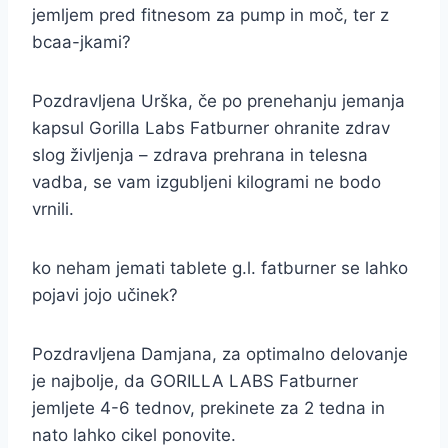
jemljem pred fitnesom za pump in moč, ter z
bcaa-jkami?
Pozdravljena Urška, če po prenehanju jemanja
kapsul Gorilla Labs Fatburner ohranite zdrav
slog življenja – zdrava prehrana in telesna
vadba, se vam izgubljeni kilogrami ne bodo
vrnili.
ko neham jemati tablete g.l. fatburner se lahko
pojavi jojo učinek?
Pozdravljena Damjana, za optimalno delovanje
je najbolje, da GORILLA LABS Fatburner
jemljete 4-6 tednov, prekinete za 2 tedna in
nato lahko cikel ponovite.