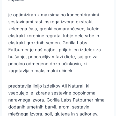
je optimiziran z maksimalno koncentriranimi
sestavinami rastlinskega izvora: ekstrakt
zelenega čaja, grenki pomarančevec, kofein,
ekstrakt korenine regrata, lubje bele vrbe in
ekstrakt grozdnih semen. Gorilla Labs
Fatburner je naš najbolj priljubljen izdelek za
hujšanje, priporočljiv v fazi diete, saj gre za
popolno odmerjeno dozo učinkovin, ki
zagotavljajo maksimalni učinek.
predstavlja linijo izdelkov All Natural, ki
vsebujejo le izbrane sestavine popolnoma
naravnega izvora. Gorilla Labs Fatburner nima
dodanih umetnih barvil, arom, sestavin
mlečnega izvora, soli, glutena in sladkorjev.