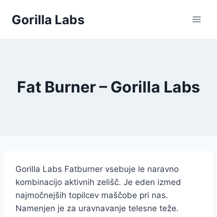
Skip
Gorilla Labs
to
content
Fat Burner – Gorilla Labs
Gorilla Labs Fatburner vsebuje le naravno
kombinacijo aktivnih zelišč. Je eden izmed
najmočnejših topilcev maščobe pri nas.
Namenjen je za uravnavanje telesne teže.