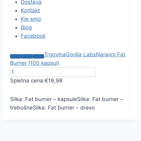
Dostava
Kontakt
Kje smo
Blog
Facebook
Trgovina
Gorilla Labs
Naravni Fat
Burner (100 kapsul)
Spletna cena:
€19,98
Slika: Fat burner – kapsule
Slika: Fat burner –
trebušne
Slika: Fat burner – drevo