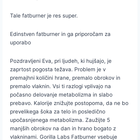
Tale fatburner je res super.
Edinstven fatburner in ga priporočam za
uporabo
Pozdravljeni Eva, pri ljudeh, ki hujšajo, je
zaprtost pogosta težava. Problem je v
premajhni količini hrane, premalo obrokov in
premalo vlaknin. Vsi ti razlogi vplivajo na
počasno delovanje metabolizma in slabo
prebavo. Kalorije znižujte postopoma, da ne bo
prevelikega šoka za telo in posledično
upočasnjenega metabolizma. Zaužijte 5
manjših obrokov na dan in hrano bogato z
vlakninami. Gorilla Labs Fatburner vsebuje