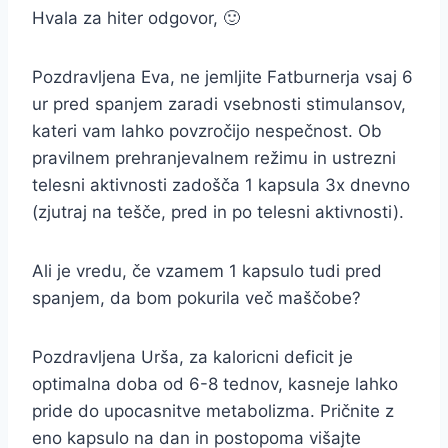
Hvala za hiter odgovor, 🙂
Pozdravljena Eva, ne jemljite Fatburnerja vsaj 6
ur pred spanjem zaradi vsebnosti stimulansov,
kateri vam lahko povzročijo nespečnost. Ob
pravilnem prehranjevalnem režimu in ustrezni
telesni aktivnosti zadošča 1 kapsula 3x dnevno
(zjutraj na tešče, pred in po telesni aktivnosti).
Ali je vredu, če vzamem 1 kapsulo tudi pred
spanjem, da bom pokurila več maščobe?
Pozdravljena Urša, za kaloricni deficit je
optimalna doba od 6-8 tednov, kasneje lahko
pride do upocasnitve metabolizma. Pričnite z
eno kapsulo na dan in postopoma višajte