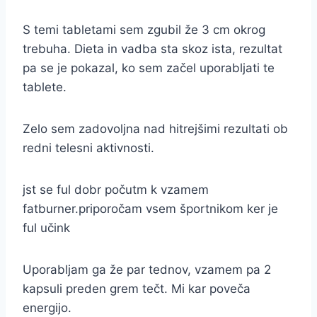
S temi tabletami sem zgubil že 3 cm okrog
trebuha. Dieta in vadba sta skoz ista, rezultat
pa se je pokazal, ko sem začel uporabljati te
tablete.
Zelo sem zadovoljna nad hitrejšimi rezultati ob
redni telesni aktivnosti.
jst se ful dobr počutm k vzamem
fatburner.priporočam vsem športnikom ker je
ful učink
Uporabljam ga že par tednov, vzamem pa 2
kapsuli preden grem tečt. Mi kar poveča
energijo.