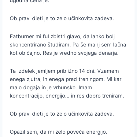
ugodna cena je.
Ob pravi dieti je to zelo učinkovita zadeva.
Fatburner mi ful zbistri glavo, da lahko bolj
skoncentrirano študiram. Pa še manj sem lačna
kot običajno. Res je vredno svojega denarja.
Ta izdelek jemljem približno 14 dni. Vzamem
enega zjutraj in enega pred treningom. Mi kar
malo dogaja in je vrhunsko. Imam
koncentracijo, energijo… in res dobro treniram.
Ob pravi dieti je to zelo učinkovita zadeva.
Opazil sem, da mi zelo poveča energijo.