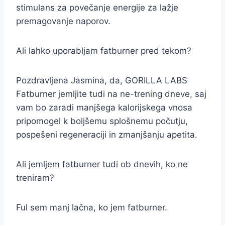
stimulans za povečanje energije za lažje
premagovanje naporov.
Ali lahko uporabljam fatburner pred tekom?
Pozdravljena Jasmina, da, GORILLA LABS
Fatburner jemljite tudi na ne-trening dneve, saj
vam bo zaradi manjšega kalorijskega vnosa
pripomogel k boljšemu splošnemu počutju,
pospešeni regeneraciji in zmanjšanju apetita.
Ali jemljem fatburner tudi ob dnevih, ko ne
treniram?
Ful sem manj lačna, ko jem fatburner.