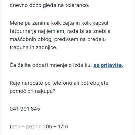
dnevno dozo glede na toleranco.
Mene pa zanima kolk cajta in kolk kapsul
fatburnerja naj jemlem, rada bi se znebila
maščobnih oblog, predvsem na predelu
trebuha in zadnjice.
Če želite oddati mnenje o izdelku,
se prijavite
.
Raje naročate po telefonu ali potrebujete
pomoč pri nakupu?
041 991 845
(pon – pet od 10h – 17h)