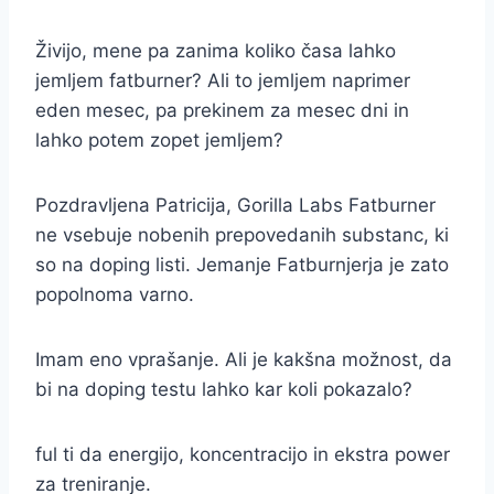
Živijo, mene pa zanima koliko časa lahko
jemljem fatburner? Ali to jemljem naprimer
eden mesec, pa prekinem za mesec dni in
lahko potem zopet jemljem?
Pozdravljena Patricija, Gorilla Labs Fatburner
ne vsebuje nobenih prepovedanih substanc, ki
so na doping listi. Jemanje Fatburnjerja je zato
popolnoma varno.
Imam eno vprašanje. Ali je kakšna možnost, da
bi na doping testu lahko kar koli pokazalo?
ful ti da energijo, koncentracijo in ekstra power
za treniranje.