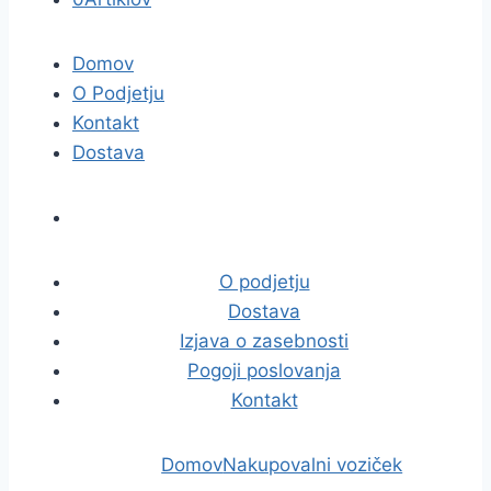
Domov
O Podjetju
Kontakt
Dostava
O podjetju
Dostava
Izjava o zasebnosti
Pogoji poslovanja
Kontakt
Domov
Nakupovalni voziček