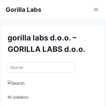
Skip
Gorilla Labs
to
content
gorilla labs d.o.o. –
GORILLA LABS d.o.o.
Ni izdelkov