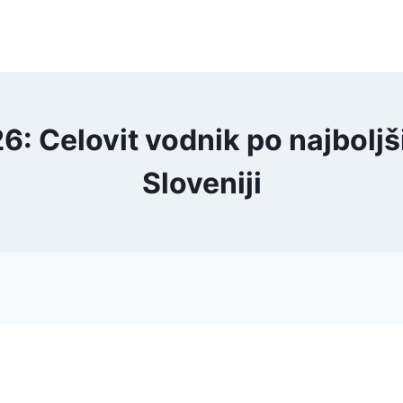
6: Celovit vodnik po najboljš
Sloveniji