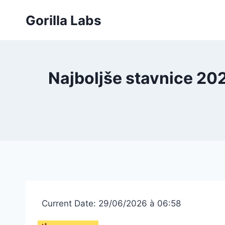
Skip
Gorilla Labs
to
content
Najboljše stavnice 202
Current Date: 29/06/2026 à 06:58