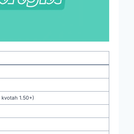
 kvotah 1.50+)