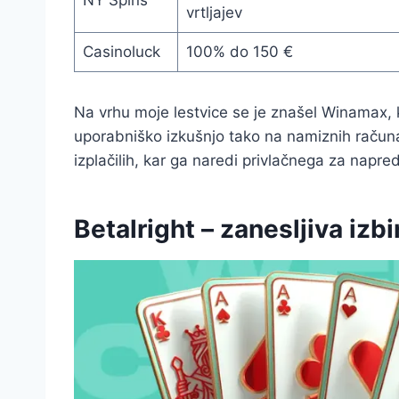
NY Spins
vrtljajev
Casinoluck
100% do 150 €
Na vrhu moje lestvice se je znašel Winamax, ki
uporabniško izkušnjo tako na namiznih računal
izplačilih, kar ga naredi privlačnega za napred
Betalright – zanesljiva izb