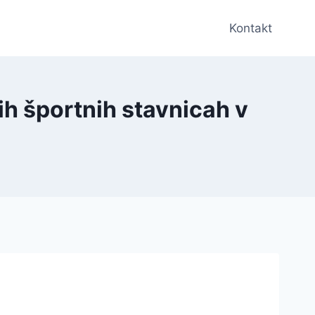
Kontakt
ih športnih stavnicah v