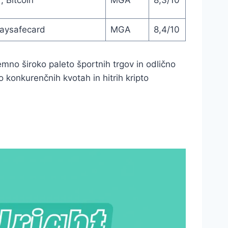
, Bitcoin
MGA
8,3/10
 Paysafecard
MGA
8,4/10
emno široko paleto športnih trgov in odlično
 konkurenčnih kvotah in hitrih kripto