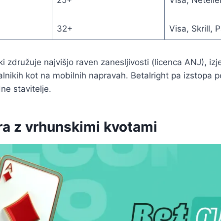
25+
Visa, Neteller
32+
Visa, Skrill,
 združuje najvišjo raven zanesljivosti (licenca ANJ), izj
nikih kot na mobilnih napravah. Betalright pa izstopa po
ne stavitelje.
ira z vrhunskimi kvotami