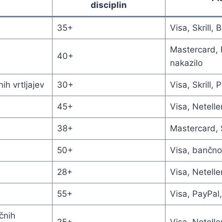
disciplin
35+
Visa, Skrill, B
Mastercard, 
40+
nakazilo
h vrtljajev
30+
Visa, Skrill,
45+
Visa, Netelle
38+
Mastercard, S
50+
Visa, bančno
28+
Visa, Neteller
55+
Visa, PayPal, 
čnih