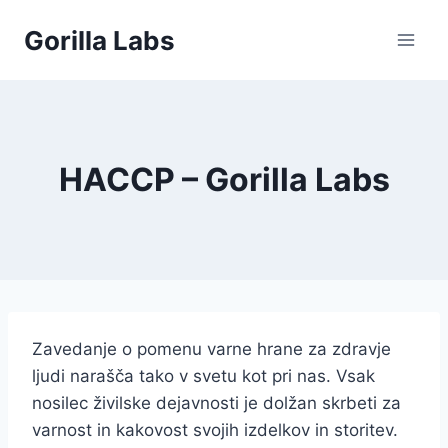
Skip
Gorilla Labs
to
content
HACCP – Gorilla Labs
Zavedanje o pomenu varne hrane za zdravje
ljudi narašča tako v svetu kot pri nas. Vsak
nosilec živilske dejavnosti je dolžan skrbeti za
varnost in kakovost svojih izdelkov in storitev.