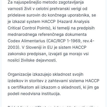
Za najuspešnejšo metodo zagotavljanja
varnosti živil v celotni prehranski verigi od
pridelave surovin do končnega uporabnika, se
je izkazal system HACCP (Hazard Analysis
Critical Control Points), ki temelji na predpisih
mednarodnega referenčnega dokumenta
Codex Alimentarius (CAC/RCP 1-1969, rev.4-
2003). V Sloveniji in EU je sistem HACCP
zakonsko predpisan, izvajati ga morajo vsi
nosilci živilske dejavnosti.
Organizacije izkazujejo skladnost svojih
izdelkov in storitev z zahtevami sistema HACCP
s certifikatom ali izkazom o skladnosti, ki jim ga
podeli neodvisna institucija.