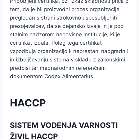
Pridobljeni certifikat oz. izkaz skladnosti priča o
tem, da je bil proizvodni proces organizacije
pregledan s strani strokovno usposobljenih
presojevalcev, da se dejansko izvaja in je pod
stalnim nadzorom neodvisne institucije, ki je
certifikat izdala. Poleg tega certifikat
vzpodbuja organizacijo k neprestani nadgradnji
in izboljševanju sistema v skladu z zakonskimi
predpisi ter mednarodnim referenčnim
dokumentom Codex Alimentarius.
HACCP
SISTEM VODENJA VARNOSTI
ŽIVIL HACCP