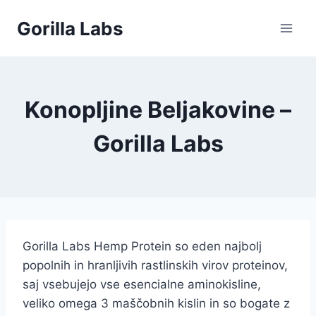
Skip
Gorilla Labs
to
content
Konopljine Beljakovine –
Gorilla Labs
Gorilla Labs Hemp Protein so eden najbolj
popolnih in hranljivih rastlinskih virov proteinov,
saj vsebujejo vse esencialne aminokisline,
veliko omega 3 maščobnih kislin in so bogate z