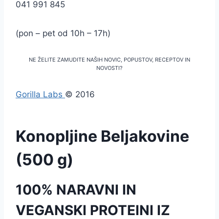
041 991 845
(pon – pet od 10h – 17h)
NE ŽELITE ZAMUDITE NAŠIH NOVIC, POPUSTOV, RECEPTOV IN
NOVOSTI?
Gorilla Labs
© 2016
Konopljine Beljakovine
(500 g)
100% NARAVNI IN
VEGANSKI PROTEINI IZ