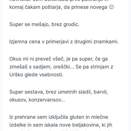
komaj čakam poštarja, da prinese novega 🙂
Super se mešajo, brez grudic.
Izjemna cena v primerjavi z drugimi znamkami.
Okus mi ni preveč všeč, je pa super, če ga
zmešaš s sadjem, oreščki… Se pa strinjam z
Urško glede vsebnosti.
Super sestava, brez umetnih sladil, barvil,
okusov, konzervansov…
Iz prehrane sem izključila gluten in mlečne
izdelke in sem iskala nove beljakovine, ki jih