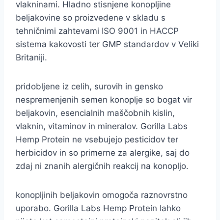
vlakninami. Hladno stisnjene konopljine
beljakovine so proizvedene v skladu s
tehničnimi zahtevami ISO 9001 in HACCP
sistema kakovosti ter GMP standardov v Veliki
Britaniji.
pridobljene iz celih, surovih in gensko
nespremenjenih semen konoplje so bogat vir
beljakovin, esencialnih maščobnih kislin,
vlaknin, vitaminov in mineralov. Gorilla Labs
Hemp Protein ne vsebujejo pesticidov ter
herbicidov in so primerne za alergike, saj do
zdaj ni znanih alergičnih reakcij na konopljo.
konopljinih beljakovin omogoča raznovrstno
uporabo. Gorilla Labs Hemp Protein lahko