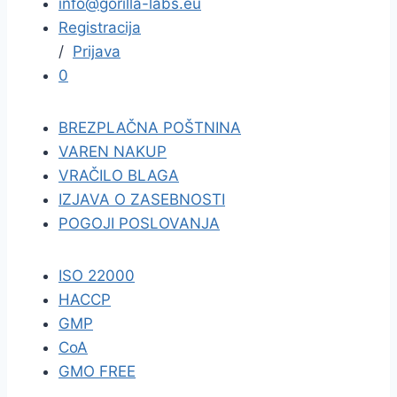
info@gorilla-labs.eu
Registracija
/
Prijava
0
BREZPLAČNA POŠTNINA
VAREN NAKUP
VRAČILO BLAGA
IZJAVA O ZASEBNOSTI
POGOJI POSLOVANJA
ISO 22000
HACCP
GMP
CoA
GMO FREE