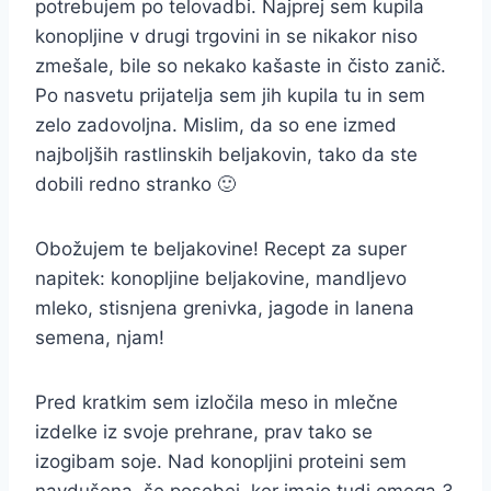
potrebujem po telovadbi. Najprej sem kupila
konopljine v drugi trgovini in se nikakor niso
zmešale, bile so nekako kašaste in čisto zanič.
Po nasvetu prijatelja sem jih kupila tu in sem
zelo zadovoljna. Mislim, da so ene izmed
najboljših rastlinskih beljakovin, tako da ste
dobili redno stranko 🙂
Obožujem te beljakovine! Recept za super
napitek: konopljine beljakovine, mandljevo
mleko, stisnjena grenivka, jagode in lanena
semena, njam!
Pred kratkim sem izločila meso in mlečne
izdelke iz svoje prehrane, prav tako se
izogibam soje. Nad konopljini proteini sem