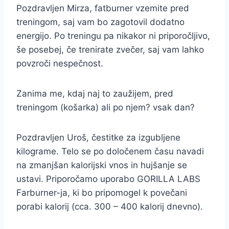
Pozdravljen Mirza, fatburner vzemite pred
treningom, saj vam bo zagotovil dodatno
energijo. Po treningu pa nikakor ni priporočljivo,
še posebej, če trenirate zvečer, saj vam lahko
povzroči nespečnost.
Zanima me, kdaj naj to zaužijem, pred
treningom (košarka) ali po njem? vsak dan?
Pozdravljen Uroš, čestitke za izgubljene
kilograme. Telo se po določenem času navadi
na zmanjšan kalorijski vnos in hujšanje se
ustavi. Priporočamo uporabo GORILLA LABS
Farburner-ja, ki bo pripomogel k povečani
porabi kalorij (cca. 300 – 400 kalorij dnevno).