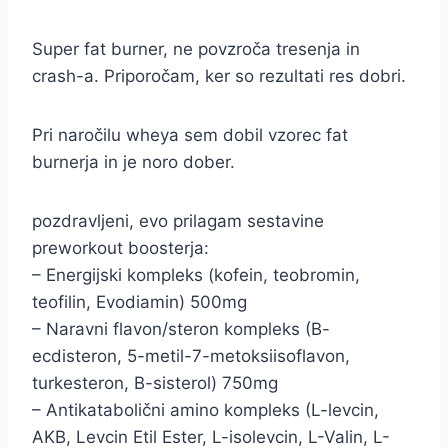
Super fat burner, ne povzroča tresenja in
crash-a. Priporočam, ker so rezultati res dobri.
Pri naročilu wheya sem dobil vzorec fat
burnerja in je noro dober.
pozdravljeni, evo prilagam sestavine
preworkout boosterja:
– Energijski kompleks (kofein, teobromin,
teofilin, Evodiamin) 500mg
– Naravni flavon/steron kompleks (B-
ecdisteron, 5-metil-7-metoksiisoflavon,
turkesteron, B-sisterol) 750mg
– Antikatabolični amino kompleks (L-levcin,
AKB, Levcin Etil Ester, L-isolevcin, L-Valin, L-