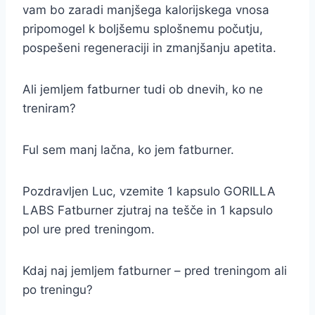
vam bo zaradi manjšega kalorijskega vnosa
pripomogel k boljšemu splošnemu počutju,
pospešeni regeneraciji in zmanjšanju apetita.
Ali jemljem fatburner tudi ob dnevih, ko ne
treniram?
Ful sem manj lačna, ko jem fatburner.
Pozdravljen Luc, vzemite 1 kapsulo GORILLA
LABS Fatburner zjutraj na tešče in 1 kapsulo
pol ure pred treningom.
Kdaj naj jemljem fatburner – pred treningom ali
po treningu?