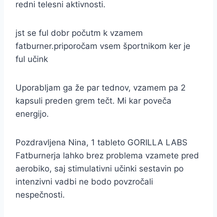
redni telesni aktivnosti.
jst se ful dobr počutm k vzamem
fatburner.priporočam vsem športnikom ker je
ful učink
Uporabljam ga že par tednov, vzamem pa 2
kapsuli preden grem tečt. Mi kar poveča
energijo.
Pozdravljena Nina, 1 tableto GORILLA LABS
Fatburnerja lahko brez problema vzamete pred
aerobiko, saj stimulativni učinki sestavin po
intenzivni vadbi ne bodo povzročali
nespečnosti.