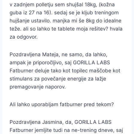
v zadnjem polletju sem shujšal 18kg, (kožna
guba iz 27 na 16). sedaj se je kljub treningom
hujšanje ustavilo. manjka mi še 8kg do idealne
teže. ali so lahko te tablete moja rešitev? hvala
za odgovor.
Pozdravljena Mateja, ne samo, da lahko,
ampak je priporočljivo, saj GORILLA LABS
Fatburner deluje tako kot topilec maščobe kot
stimulans za povečanje energije za lažje
premagovanje naporov.
Ali lahko uporabljam fatburner pred tekom?
Pozdravljena Jasmina, da, GORILLA LABS
Fatburner jemljite tudi na ne-trening dneve, saj