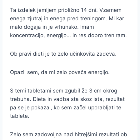
Ta izdelek jemljem približno 14 dni. Vzamem
enega zjutraj in enega pred treningom. Mi kar
malo dogaja in je vrhunsko. Imam
koncentracijo, energijo… in res dobro treniram.
Ob pravi dieti je to zelo učinkovita zadeva.
Opazil sem, da mi zelo poveča energijo.
S temi tabletami sem zgubil že 3 cm okrog
trebuha. Dieta in vadba sta skoz ista, rezultat
pa se je pokazal, ko sem začel uporabljati te
tablete.
Zelo sem zadovoljna nad hitrejšimi rezultati ob