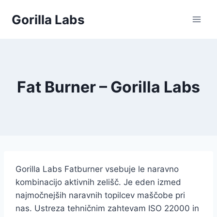
Skip
Gorilla Labs
to
content
Fat Burner – Gorilla Labs
Gorilla Labs Fatburner vsebuje le naravno
kombinacijo aktivnih zelišč. Je eden izmed
najmočnejših naravnih topilcev maščobe pri
nas. Ustreza tehničnim zahtevam ISO 22000 in