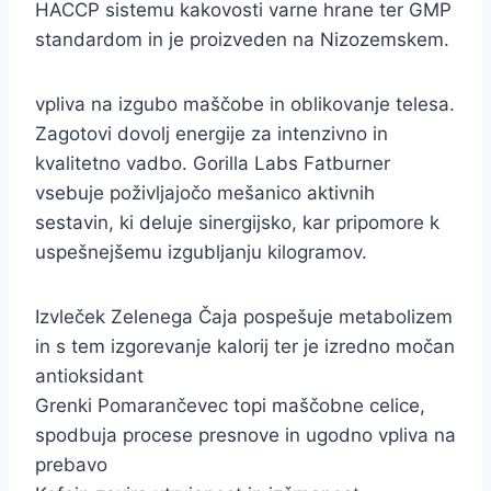
HACCP sistemu kakovosti varne hrane ter GMP
standardom in je proizveden na Nizozemskem.
vpliva na izgubo maščobe in oblikovanje telesa.
Zagotovi dovolj energije za intenzivno in
kvalitetno vadbo. Gorilla Labs Fatburner
vsebuje poživljajočo mešanico aktivnih
sestavin, ki deluje sinergijsko, kar pripomore k
uspešnejšemu izgubljanju kilogramov.
Izvleček Zelenega Čaja pospešuje metabolizem
in s tem izgorevanje kalorij ter je izredno močan
antioksidant
Grenki Pomarančevec topi maščobne celice,
spodbuja procese presnove in ugodno vpliva na
prebavo