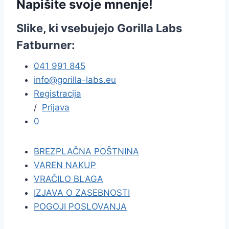
Napišite svoje mnenje!
Slike, ki vsebujejo Gorilla Labs
Fatburner:
041 991 845
info@gorilla-labs.eu
Registracija
/
Prijava
0
BREZPLAČNA POŠTNINA
VAREN NAKUP
VRAČILO BLAGA
IZJAVA O ZASEBNOSTI
POGOJI POSLOVANJA