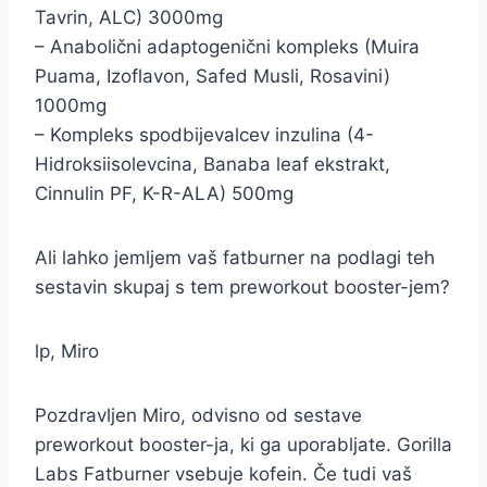
Tavrin, ALC) 3000mg
– Anabolični adaptogenični kompleks (Muira
Puama, Izoflavon, Safed Musli, Rosavini)
1000mg
– Kompleks spodbijevalcev inzulina (4-
Hidroksiisolevcina, Banaba leaf ekstrakt,
Cinnulin PF, K-R-ALA) 500mg
Ali lahko jemljem vaš fatburner na podlagi teh
sestavin skupaj s tem preworkout booster-jem?
lp, Miro
Pozdravljen Miro, odvisno od sestave
preworkout booster-ja, ki ga uporabljate. Gorilla
Labs Fatburner vsebuje kofein. Če tudi vaš