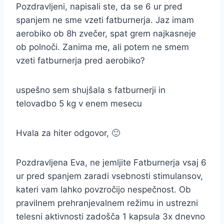
Pozdravljeni, napisali ste, da se 6 ur pred
spanjem ne sme vzeti fatburnerja. Jaz imam
aerobiko ob 8h zvečer, spat grem najkasneje
ob polnoči. Zanima me, ali potem ne smem
vzeti fatburnerja pred aerobiko?
uspešno sem shujšala s fatburnerji in
telovadbo 5 kg v enem mesecu
Hvala za hiter odgovor, 🙂
Pozdravljena Eva, ne jemljite Fatburnerja vsaj 6
ur pred spanjem zaradi vsebnosti stimulansov,
kateri vam lahko povzročijo nespečnost. Ob
pravilnem prehranjevalnem režimu in ustrezni
telesni aktivnosti zadošča 1 kapsula 3x dnevno