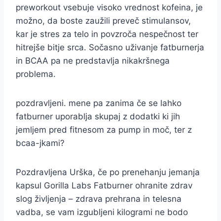
preworkout vsebuje visoko vrednost kofeina, je
možno, da boste zaužili preveč stimulansov,
kar je stres za telo in povzroča nespečnost ter
hitrejše bitje srca. Sočasno uživanje fatburnerja
in BCAA pa ne predstavlja nikakršnega
problema.
pozdravljeni. mene pa zanima če se lahko
fatburner uporablja skupaj z dodatki ki jih
jemljem pred fitnesom za pump in moč, ter z
bcaa-jkami?
Pozdravljena Urška, če po prenehanju jemanja
kapsul Gorilla Labs Fatburner ohranite zdrav
slog življenja – zdrava prehrana in telesna
vadba, se vam izgubljeni kilogrami ne bodo