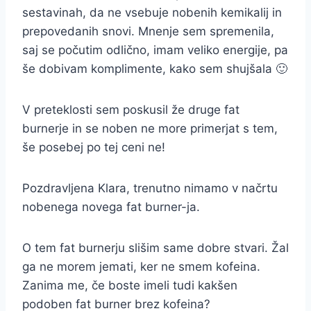
sestavinah, da ne vsebuje nobenih kemikalij in
prepovedanih snovi. Mnenje sem spremenila,
saj se počutim odlično, imam veliko energije, pa
še dobivam komplimente, kako sem shujšala 🙂
V preteklosti sem poskusil že druge fat
burnerje in se noben ne more primerjat s tem,
še posebej po tej ceni ne!
Pozdravljena Klara, trenutno nimamo v načrtu
nobenega novega fat burner-ja.
O tem fat burnerju slišim same dobre stvari. Žal
ga ne morem jemati, ker ne smem kofeina.
Zanima me, če boste imeli tudi kakšen
podoben fat burner brez kofeina?