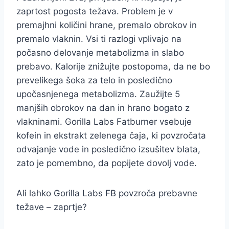
zaprtost pogosta težava. Problem je v
premajhni količini hrane, premalo obrokov in
premalo vlaknin. Vsi ti razlogi vplivajo na
počasno delovanje metabolizma in slabo
prebavo. Kalorije znižujte postopoma, da ne bo
prevelikega šoka za telo in posledično
upočasnjenega metabolizma. Zaužijte 5
manjših obrokov na dan in hrano bogato z
vlakninami. Gorilla Labs Fatburner vsebuje
kofein in ekstrakt zelenega čaja, ki povzročata
odvajanje vode in posledično izsušitev blata,
zato je pomembno, da popijete dovolj vode.
Ali lahko Gorilla Labs FB povzroča prebavne
težave – zaprtje?