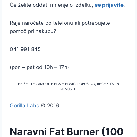
Če želite oddati mnenje o izdelku,
se prijavite
.
Raje naročate po telefonu ali potrebujete
pomoč pri nakupu?
041 991 845
(pon – pet od 10h – 17h)
NE ŽELITE ZAMUDITE NAŠIH NOVIC, POPUSTOV, RECEPTOV IN
NOVOSTI?
Gorilla Labs
© 2016
Naravni Fat Burner (100