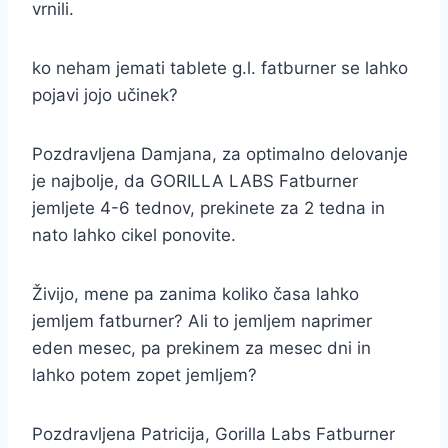
vrnili.
ko neham jemati tablete g.l. fatburner se lahko
pojavi jojo učinek?
Pozdravljena Damjana, za optimalno delovanje
je najbolje, da GORILLA LABS Fatburner
jemljete 4-6 tednov, prekinete za 2 tedna in
nato lahko cikel ponovite.
Živijo, mene pa zanima koliko časa lahko
jemljem fatburner? Ali to jemljem naprimer
eden mesec, pa prekinem za mesec dni in
lahko potem zopet jemljem?
Pozdravljena Patricija, Gorilla Labs Fatburner