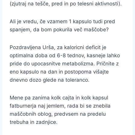
(zjutraj na tešče, pred in po telesni aktivnosti).
Ali je vredu, če vzamem 1 kapsulo tudi pred
spanjem, da bom pokurila več maščobe?
Pozdravljena Urša, za kaloricni deficit je
optimalna doba od 6-8 tednov, kasneje lahko
pride do upocasnitve metabolizma. Pričnite z
eno kapsulo na dan in postopoma višajte
dnevno dozo glede na toleranco.
Mene pa zanima kolk cajta in kolk kapsul
fatburnerja naj jemlem, rada bi se znebila
maščobnih oblog, predvsem na predelu
trebuha in zadnjice.