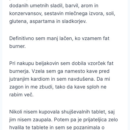
dodanih umetnih sladil, barvil, arom in
konzervansov, sestavin mlečnega izvora, soli,
glutena, aspartama in sladkorjev.
Definitivno sem manj lačen, ko vzamem fat
burner.
Pri nakupu beljakovin sem dobila vzorček fat
burnerja. Vzela sem ga namesto kave pred
jutranjim kardiom in sem navdušena. Da mi
zagon in me zbudi, tako da kave sploh ne
rabim več.
Nikoli nisem kupovala shujševalnih tablet, saj
jim nisem zaupala. Potem pa je prijateljica zelo
hvalila te tablete in sem se pozanimala o