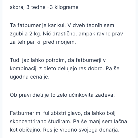
skoraj 3 tedne -3 kilograme
Ta fatburner je kar kul. V dveh tednih sem
zgubila 2 kg. Nič drastično, ampak ravno prav
za teh par kil pred morjem.
Tudi jaz lahko potrdim, da fatburnerji v
kombinaciji z dieto delujejo res dobro. Pa še
ugodna cena je.
Ob pravi dieti je to zelo učinkovita zadeva.
Fatburner mi ful zbistri glavo, da lahko bolj
skoncentrirano študiram. Pa še manj sem lačna
kot običajno. Res je vredno svojega denarja.