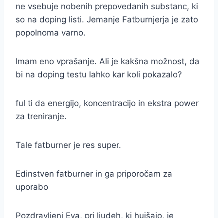
ne vsebuje nobenih prepovedanih substanc, ki
so na doping listi. Jemanje Fatburnjerja je zato
popolnoma varno.
Imam eno vprašanje. Ali je kakšna možnost, da
bi na doping testu lahko kar koli pokazalo?
ful ti da energijo, koncentracijo in ekstra power
za treniranje.
Tale fatburner je res super.
Edinstven fatburner in ga priporočam za
uporabo
Pozdravljeni Eva, pri ljudeh, ki hujšajo, je