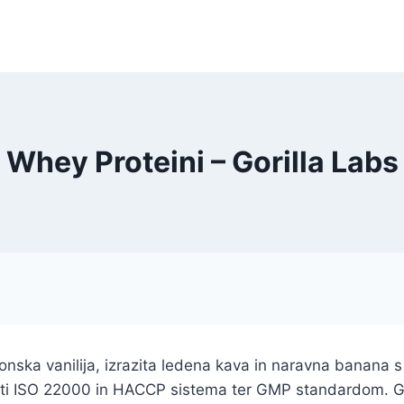
Whey Proteini – Gorilla Labs
rbonska vanilija, izrazita ledena kava in naravna banan
i ISO 22000 in HACCP sistema ter GMP standardom. Go