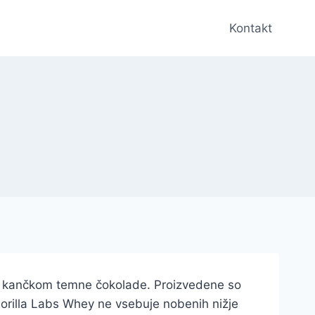
Kontakt
a s kančkom temne čokolade. Proizvedene so
rilla Labs Whey ne vsebuje nobenih nižje