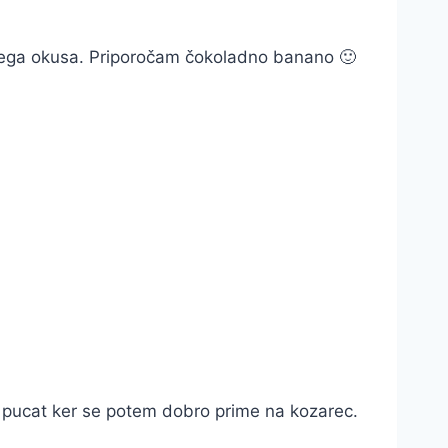
stega okusa. Priporočam čokoladno banano 🙂
ko pucat ker se potem dobro prime na kozarec.