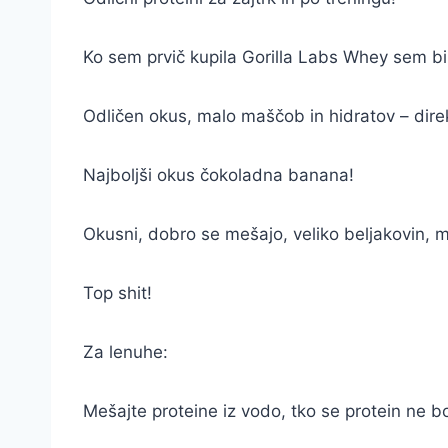
Ko sem prvič kupila Gorilla Labs Whey sem bi
Odličen okus, malo maščob in hidratov – dire
Najboljši okus čokoladna banana!
Okusni, dobro se mešajo, veliko beljakovin, 
Top shit!
Za lenuhe:
Mešajte proteine iz vodo, tko se protein ne 