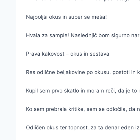
Najboljši okus in super se meša!
Hvala za sample! Naslednjič bom sigurno naro
Prava kakovost – okus in sestava
Res odlične beljakovine po okusu, gostoti in kv
Kupil sem prvo škatlo in moram reči, da je to 
Ko sem prebrala kritike, sem se odločila, da 
Odličen okus ter topnost..za ta denar eden iz