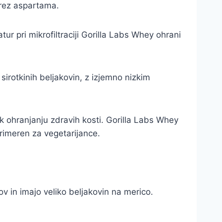
brez aspartama.
r pri mikrofiltraciji Gorilla Labs Whey ohrani
sirotkinih beljakovin, z izjemno nizkim
k ohranjanju zdravih kosti. Gorilla Labs Whey
primeren za vegetarijance.
ov in imajo veliko beljakovin na merico.