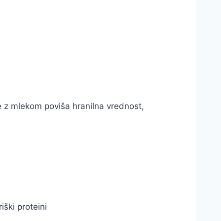
 z mlekom poviša hranilna vrednost,
ški proteini