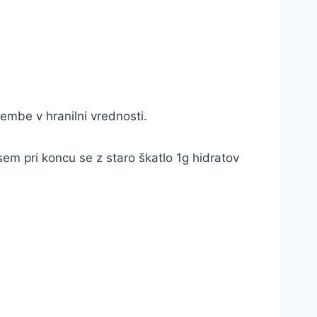
embe v hranilni vrednosti.
sem pri koncu se z staro škatlo 1g hidratov