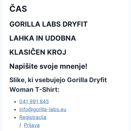
ČAS
GORILLA LABS DRYFIT
LAHKA IN UDOBNA
KLASIČEN KROJ
Napišite svoje mnenje!
Slike, ki vsebujejo Gorilla Dryfit
Woman T-Shirt:
041 991 845
info@gorilla-labs.eu
Registracija
/
Prijava