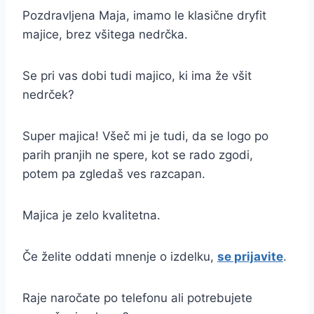
Pozdravljena Maja, imamo le klasične dryfit
majice, brez všitega nedrčka.
Se pri vas dobi tudi majico, ki ima že všit
nedrček?
Super majica! Všeč mi je tudi, da se logo po
parih pranjih ne spere, kot se rado zgodi,
potem pa zgledaš ves razcapan.
Majica je zelo kvalitetna.
Če želite oddati mnenje o izdelku,
se prijavite
.
Raje naročate po telefonu ali potrebujete