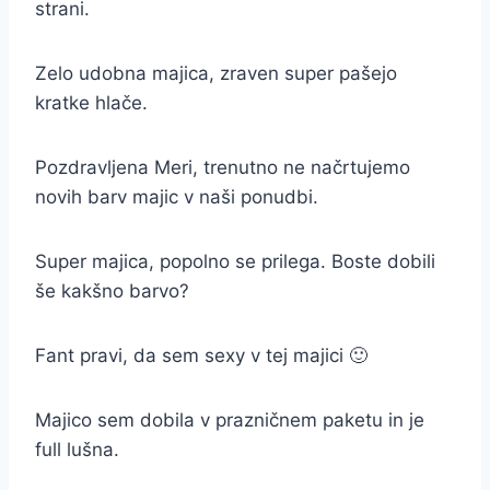
strani.
Zelo udobna majica, zraven super pašejo
kratke hlače.
Pozdravljena Meri, trenutno ne načrtujemo
novih barv majic v naši ponudbi.
Super majica, popolno se prilega. Boste dobili
še kakšno barvo?
Fant pravi, da sem sexy v tej majici 🙂
Majico sem dobila v prazničnem paketu in je
full lušna.