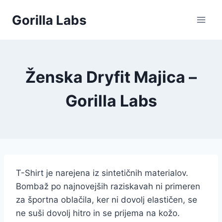
Skip
Gorilla Labs
to
content
Ženska Dryfit Majica –
Gorilla Labs
T-Shirt je narejena iz sintetičnih materialov.
Bombaž po najnovejših raziskavah ni primeren
za športna oblačila, ker ni dovolj elastičen, se
ne suši dovolj hitro in se prijema na kožo.