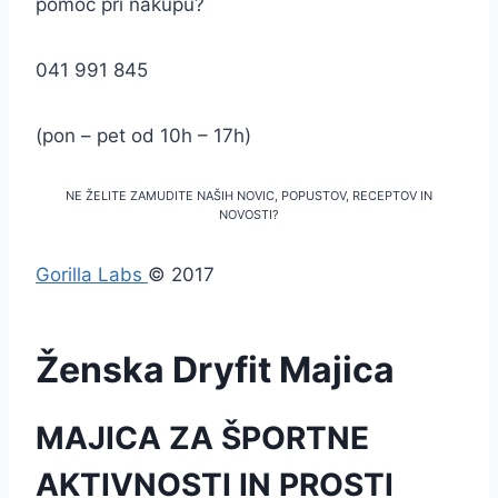
pomoč pri nakupu?
041 991 845
(pon – pet od 10h – 17h)
NE ŽELITE ZAMUDITE NAŠIH NOVIC, POPUSTOV, RECEPTOV IN
NOVOSTI?
Gorilla Labs
© 2017
Ženska Dryfit Majica
MAJICA ZA ŠPORTNE
AKTIVNOSTI IN PROSTI