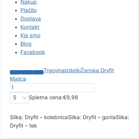
Nakup
Plačilo
Dostava
Kontakt
Kje smo
Blog
Facebook
Trgovina
Izdelki
Ženska Dryfit
Majica
Spletna cena:
€9,98
Slika: Dryfit – kolebnica
Slika: Dryfit – gorila
Slika:
Dryfit – tek