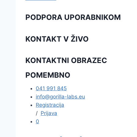
PODPORA UPORABNIKOM
KONTAKT V ŽIVO
KONTAKTNI OBRAZEC
POMEMBNO
041 991 845
info@gorilla-labs.eu
Registracija
/
Prijava
0