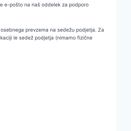
ete e-pošto na naš oddelek za podporo
ga osebnega prevzema na sedežu podjetja. Za
aciji le sedež podjetja (nimamo fizične