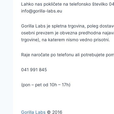
Lahko nas pokličete na telefonsko številko 0
info@gorilla-labs.eu
Gorilla Labs je spletna trgovina, poleg dos
osebni prevzem je obvezna predhodna najava p
trgovine), na katerem nismo vedno prisotni.
Raje naročate po telefonu ali potrebujete po
041 991 845
(pon – pet od 10h – 17h)
Gorilla Labs
© 2016